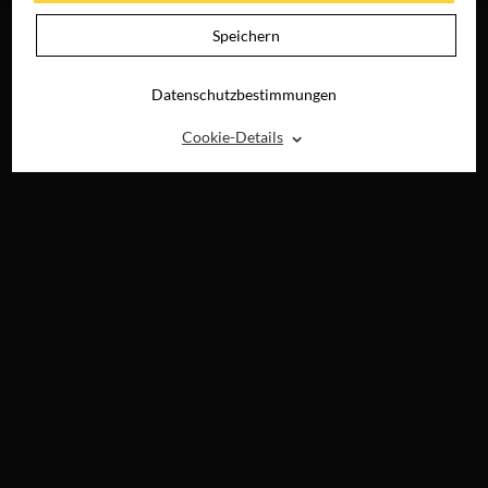
Speichern
Datenschutzbestimmungen
⌃
Cookie-Details