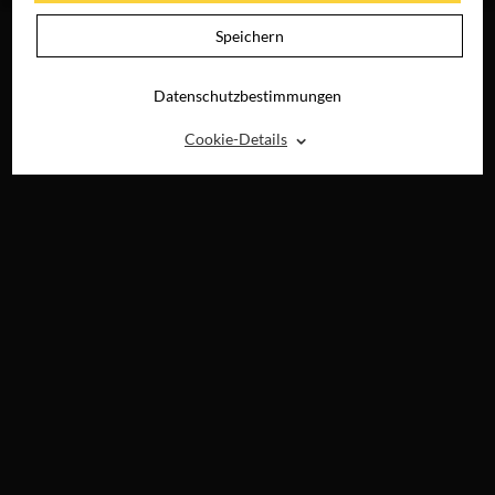
Speichern
Datenschutzbestimmungen
⌃
Cookie-Details