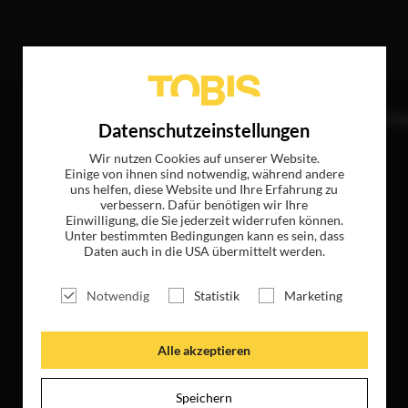
r
TITEL
NEWS
MAGAZIN
LOGIN
UNTE
Datenschutzeinstellungen
Wir nutzen Cookies auf unserer Website.
Einige von ihnen sind notwendig, während andere
uns helfen, diese Website und Ihre Erfahrung zu
verbessern. Dafür benötigen wir Ihre
Einwilligung, die Sie jederzeit widerrufen können.
Unter bestimmten Bedingungen kann es sein, dass
Daten auch in die USA übermittelt werden.
Notwendig
Statistik
Marketing
Alle akzeptieren
Speichern