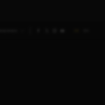
DE
EN
RNEHMEN