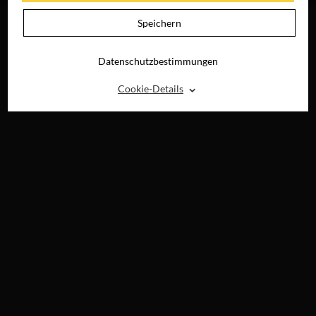
Speichern
Datenschutzbestimmungen
⌃
Cookie-Details