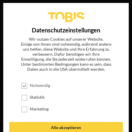
Ihre Suche nach
„Sylvain Bellemare“
ergab folgende
EN
Datenschutzeinstellungen
Treffer
Wir nutzen Cookies auf unserer Website.
Einige von ihnen sind notwendig, während andere
uns helfen, diese Website und Ihre Erfahrung zu
FILME
verbessern. Dafür benötigen wir Ihre
Einwilligung, die Sie jederzeit widerrufen können.
Unter bestimmten Bedingungen kann es sein, dass
Daten auch in die USA übermittelt werden.
Notwendig
Statistik
Marketing
CATCH THE
Alle akzeptieren
KILLER