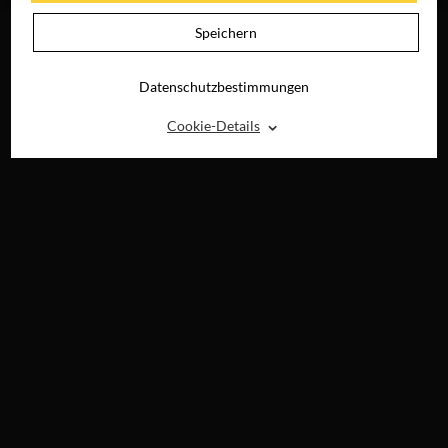
Speichern
Datenschutzbestimmungen
⌃
Cookie-Details