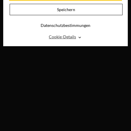
DIGITAL
Speichern
Datenschutzbestimmungen
⌃
Cookie-Details