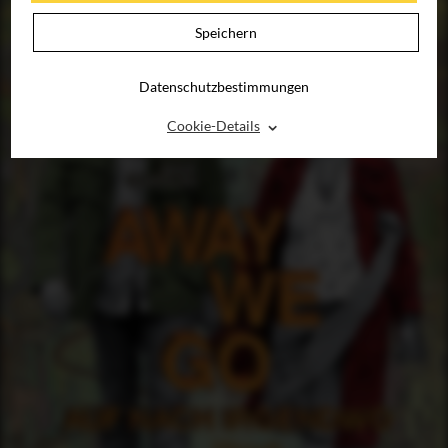
Speichern
Datenschutzbestimmungen
⌃
Cookie-Details