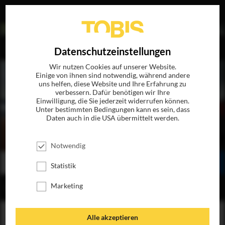
EN
Datenschutzeinstellungen
Wir nutzen Cookies auf unserer Website.
Einige von ihnen sind notwendig, während andere
uns helfen, diese Website und Ihre Erfahrung zu
verbessern. Dafür benötigen wir Ihre
Einwilligung, die Sie jederzeit widerrufen können.
Unter bestimmten Bedingungen kann es sein, dass
Daten auch in die USA übermittelt werden.
GREENBERG
JETZT AUF BLU-RAY, DVD & DIGITAL
Notwendig
BESTELLEN
SEHEN
TEILEN
Statistik
Marketing
INHALT
Alle akzeptieren