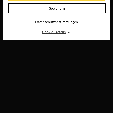
DIGITAL
Speichern
Datenschutzbestimmungen
⌃
Cookie-Details