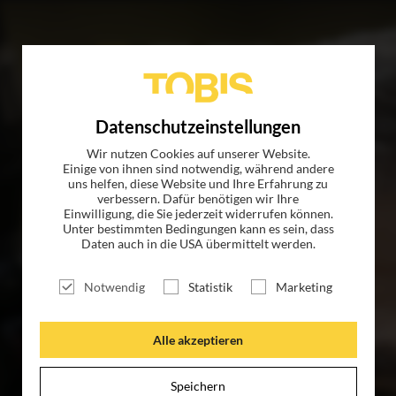
TITEL
NEWS
MAGAZIN
LOGIN
UNTE
Datenschutzeinstellungen
Wir nutzen Cookies auf unserer Website.
Einige von ihnen sind notwendig, während andere
uns helfen, diese Website und Ihre Erfahrung zu
verbessern. Dafür benötigen wir Ihre
Einwilligung, die Sie jederzeit widerrufen können.
Unter bestimmten Bedingungen kann es sein, dass
Daten auch in die USA übermittelt werden.
Notwendig
Statistik
Marketing
Alle akzeptieren
Speichern