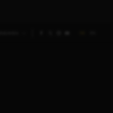
DE
EN
RNEHMEN