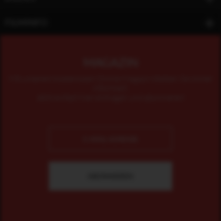
FILMINFO
MAGAZIN
Mit unserem kostenlosen Online-Magazin bleiben Sie immer
informiert.
Jetzt einfach hier eintragen und abonnieren!