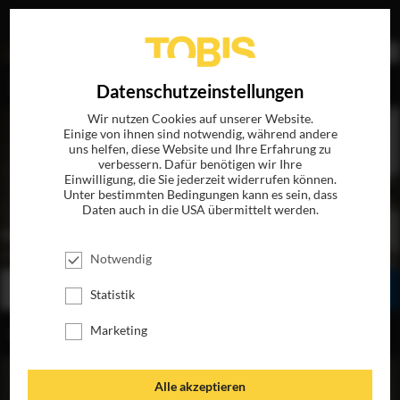
EN
Datenschutzeinstellungen
Wir nutzen Cookies auf unserer Website.
Einige von ihnen sind notwendig, während andere
uns helfen, diese Website und Ihre Erfahrung zu
verbessern. Dafür benötigen wir Ihre
Einwilligung, die Sie jederzeit widerrufen können.
Unter bestimmten Bedingungen kann es sein, dass
Daten auch in die USA übermittelt werden.
AGORA
JETZT AUF BLU-RAY, DVD & DIGITAL
Notwendig
BESTELLEN
SEHEN
TEILEN
Statistik
Marketing
INHALT
Alle akzeptieren