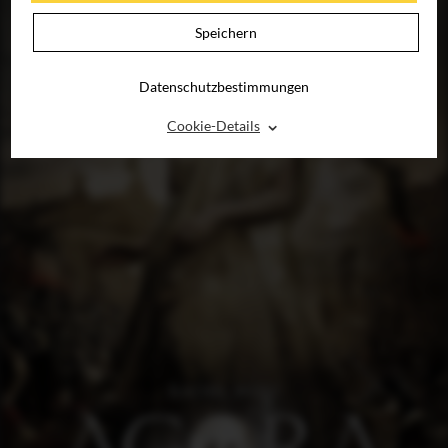
Speichern
Datenschutzbestimmungen
⌃
Cookie-Details