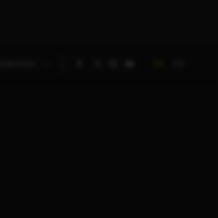
DE
EN
RNEHMEN