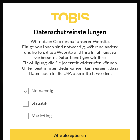
Ihre Suche nach
„Rachel Weisz“
ergab folgende Treffer
EN
Datenschutzeinstellungen
Wir nutzen Cookies auf unserer Website.
Einige von ihnen sind notwendig, während andere
FILME
uns helfen, diese Website und Ihre Erfahrung zu
verbessern. Dafür benötigen wir Ihre
Einwilligung, die Sie jederzeit widerrufen können.
Unter bestimmten Bedingungen kann es sein, dass
Daten auch in die USA übermittelt werden.
Notwendig
Statistik
Marketing
AGORA
JETZT AUF BLU-
RAY, DVD &
Alle akzeptieren
DIGITAL