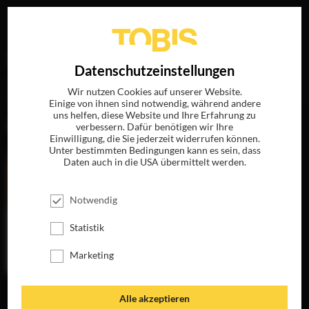
Ihre Suche nach
„Paolo Buonvino“
ergab folgende
EN
Datenschutzeinstellungen
Treffer
Wir nutzen Cookies auf unserer Website.
Einige von ihnen sind notwendig, während andere
uns helfen, diese Website und Ihre Erfahrung zu
FILME
verbessern. Dafür benötigen wir Ihre
Einwilligung, die Sie jederzeit widerrufen können.
Unter bestimmten Bedingungen kann es sein, dass
Daten auch in die USA übermittelt werden.
Notwendig
Statistik
Marketing
EIN LETZTER
Alle akzeptieren
KUSS