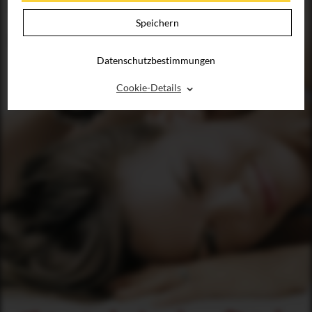
Speichern
Datenschutzbestimmungen
⌃
Cookie-Details