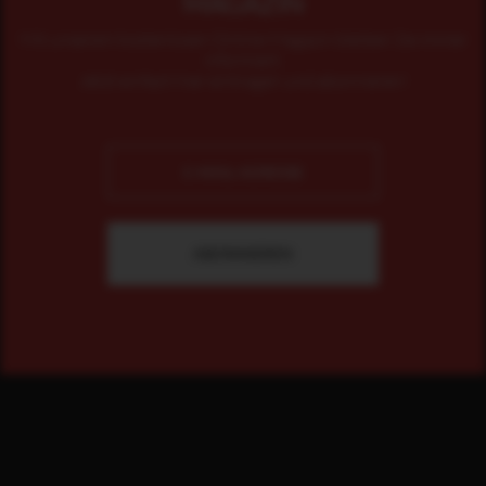
MAGAZIN
Mit unserem kostenlosen Online-Magazin bleiben Sie immer
informiert.
Jetzt einfach hier eintragen und abonnieren!