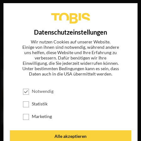
Ihre Suche nach
„Wendy Finerman“
ergab folgende
EN
Datenschutzeinstellungen
Treffer
Wir nutzen Cookies auf unserer Website.
Einige von ihnen sind notwendig, während andere
uns helfen, diese Website und Ihre Erfahrung zu
FILME
verbessern. Dafür benötigen wir Ihre
Einwilligung, die Sie jederzeit widerrufen können.
Unter bestimmten Bedingungen kann es sein, dass
Daten auch in die USA übermittelt werden.
Notwendig
Statistik
Marketing
P.S. ICH LIEBE
Alle akzeptieren
DICH