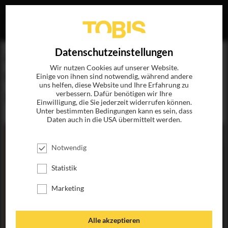
EN
DER PFAU
AUS PRINZIP
Datenschutzeinstellungen
Wir nutzen Cookies auf unserer Website.
GLÜCKLICH: 11 FAKTEN
Einige von ihnen sind notwendig, während andere
uns helfen, diese Website und Ihre Erfahrung zu
ÜBER ANNETTE FRIER
verbessern. Dafür benötigen wir Ihre
Einwilligung, die Sie jederzeit widerrufen können.
Unter bestimmten Bedingungen kann es sein, dass
Daten auch in die USA übermittelt werden.
Notwendig
Statistik
Marketing
Alle akzeptieren