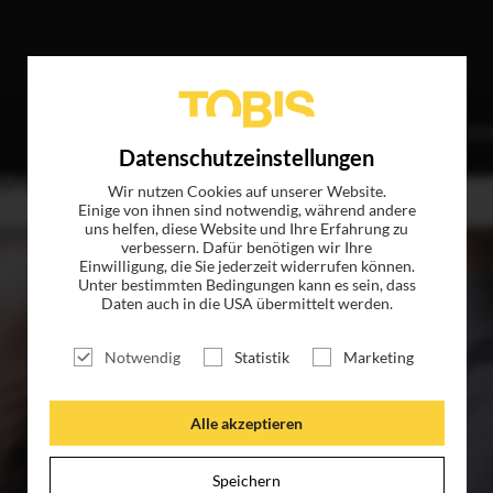
TITEL
NEWS
MAGAZIN
LOGIN
UNTE
Datenschutzeinstellungen
ÜBER MARK WAHLBERG
Wir nutzen Cookies auf unserer Website.
Einige von ihnen sind notwendig, während andere
uns helfen, diese Website und Ihre Erfahrung zu
verbessern. Dafür benötigen wir Ihre
Einwilligung, die Sie jederzeit widerrufen können.
Unter bestimmten Bedingungen kann es sein, dass
Daten auch in die USA übermittelt werden.
Notwendig
Statistik
Marketing
Alle akzeptieren
Speichern