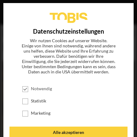
EN
EIN GANZES LEBEN
DIE BESTEN ROLLEN VON
Datenschutzeinstellungen
Wir nutzen Cookies auf unserer Website.
ROBERT STADLOBER
Einige von ihnen sind notwendig, während andere
uns helfen, diese Website und Ihre Erfahrung zu
verbessern. Dafür benötigen wir Ihre
Einwilligung, die Sie jederzeit widerrufen können.
Unter bestimmten Bedingungen kann es sein, dass
Daten auch in die USA übermittelt werden.
Notwendig
Statistik
Marketing
Alle akzeptieren