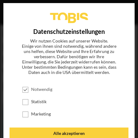
EN
EIN GANZES LEBEN
EIN GANZES LEBEN: DAS
Datenschutzeinstellungen
Wir nutzen Cookies auf unserer Website.
ERWARTET UNS IN DER
Einige von ihnen sind notwendig, während andere
uns helfen, diese Website und Ihre Erfahrung zu
BESTSELLER-
verbessern. Dafür benötigen wir Ihre
Einwilligung, die Sie jederzeit widerrufen können.
Unter bestimmten Bedingungen kann es sein, dass
VERFILMUNG NACH
Daten auch in die USA übermittelt werden.
ROBERT SEETHALER
Notwendig
Statistik
Marketing
Alle akzeptieren