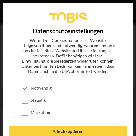
EN
HELDIN
EIN STARKES
Datenschutzeinstellungen
Wir nutzen Cookies auf unserer Website.
STATEMENT: DAS WAR
Einige von ihnen sind notwendig, während andere
uns helfen, diese Website und Ihre Erfahrung zu
DIE HELDIN-PREMIERE
verbessern. Dafür benötigen wir Ihre
Einwilligung, die Sie jederzeit widerrufen können.
Unter bestimmten Bedingungen kann es sein, dass
BEI DER BERLINALE
Daten auch in die USA übermittelt werden.
Notwendig
Statistik
Marketing
Alle akzeptieren