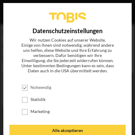
EN
FLIGHT RISK
GO GLATZE! DIE
Datenschutzeinstellungen
Wir nutzen Cookies auf unserer Website.
COOLSTEN KAHLKÖPFE
Einige von ihnen sind notwendig, während andere
uns helfen, diese Website und Ihre Erfahrung zu
HOLLYWOODS
verbessern. Dafür benötigen wir Ihre
Einwilligung, die Sie jederzeit widerrufen können.
Unter bestimmten Bedingungen kann es sein, dass
Daten auch in die USA übermittelt werden.
Notwendig
Statistik
Marketing
Alle akzeptieren