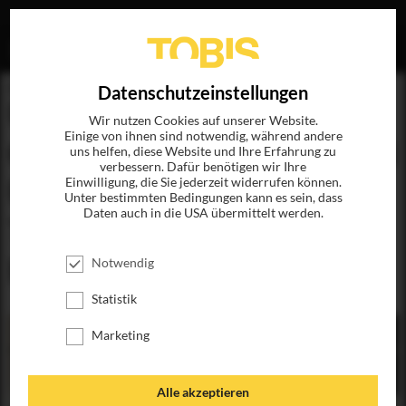
EN
THE MAGIC FLUTE - DAS VERMÄCHTNIS DER
ZAUBERFLÖTE
Datenschutzeinstellungen
ÜBERRASCHEND
Wir nutzen Cookies auf unserer Website.
Einige von ihnen sind notwendig, während andere
GEFÜHLVOLL: 12 FAKTEN
uns helfen, diese Website und Ihre Erfahrung zu
verbessern. Dafür benötigen wir Ihre
ÜBER „GAME OF
Einwilligung, die Sie jederzeit widerrufen können.
Unter bestimmten Bedingungen kann es sein, dass
Daten auch in die USA übermittelt werden.
THRONES”-STAR IWAN
RHEON
Notwendig
Statistik
Marketing
Alle akzeptieren