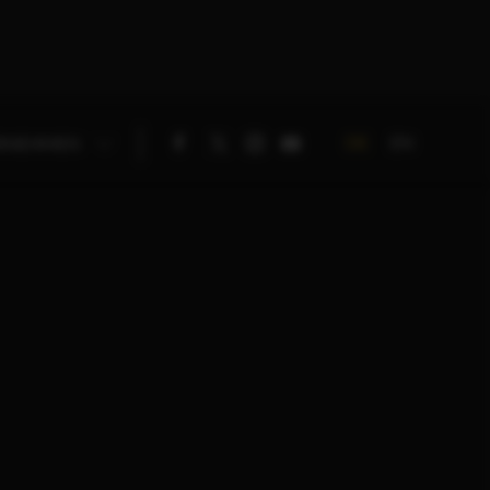
DE
EN
RNEHMEN