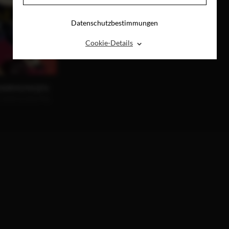
Datenschutzbestimmungen
⌃
Cookie-Details
UMARMUNGEN
, DVD & DIGITAL