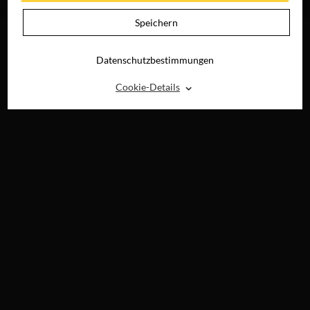
DIGITAL
Speichern
Datenschutzbestimmungen
⌃
Cookie-Details