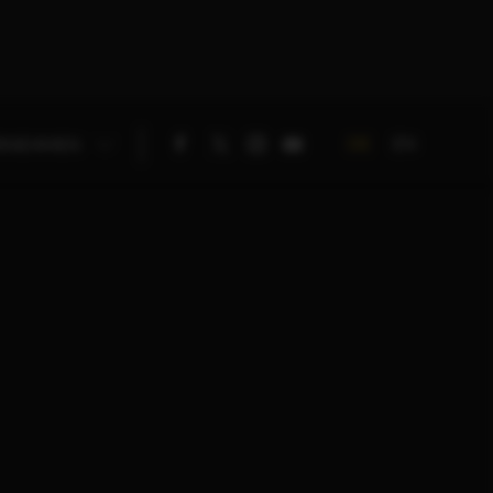
DE
EN
RNEHMEN