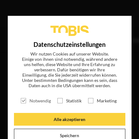
ende Treffer
TITEL
NEWS
MAGAZIN
LOGIN
UNTE
Datenschutzeinstellungen
Wir nutzen Cookies auf unserer Website.
Einige von ihnen sind notwendig, während andere
uns helfen, diese Website und Ihre Erfahrung zu
verbessern. Dafür benötigen wir Ihre
Einwilligung, die Sie jederzeit widerrufen können.
Unter bestimmten Bedingungen kann es sein, dass
Daten auch in die USA übermittelt werden.
Notwendig
Statistik
Marketing
Alle akzeptieren
Speichern