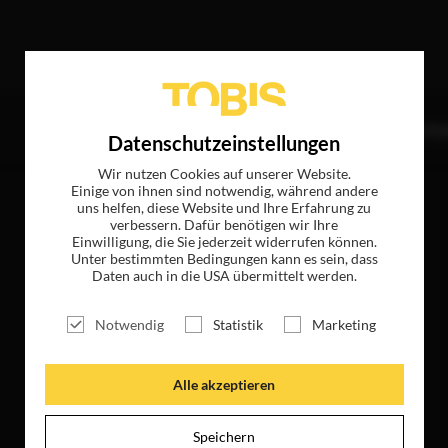
nde Treffer
TITEL
NEWS
MAGAZIN
LOGIN
UNTE
Datenschutzeinstellungen
Wir nutzen Cookies auf unserer Website.
Einige von ihnen sind notwendig, während andere
uns helfen, diese Website und Ihre Erfahrung zu
verbessern. Dafür benötigen wir Ihre
Einwilligung, die Sie jederzeit widerrufen können.
Unter bestimmten Bedingungen kann es sein, dass
Daten auch in die USA übermittelt werden.
Notwendig
Statistik
Marketing
Alle akzeptieren
Speichern