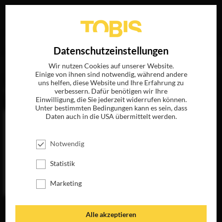
Ihre Suche nach
„Alfonsina Carrocio“
ergab folgende
EN
Datenschutzeinstellungen
Treffer
Wir nutzen Cookies auf unserer Website.
Einige von ihnen sind notwendig, während andere
uns helfen, diese Website und Ihre Erfahrung zu
FILME
verbessern. Dafür benötigen wir Ihre
Einwilligung, die Sie jederzeit widerrufen können.
Unter bestimmten Bedingungen kann es sein, dass
Daten auch in die USA übermittelt werden.
Notwendig
Statistik
Marketing
DER PINGUIN
Alle akzeptieren
MEINES LEBENS