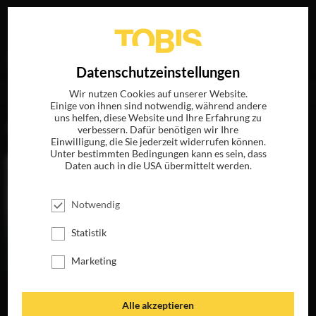
Ihre Suche nach
„Alireza Bayram“
ergab folgende
EN
Datenschutzeinstellungen
Treffer
Wir nutzen Cookies auf unserer Website.
Einige von ihnen sind notwendig, während andere
uns helfen, diese Website und Ihre Erfahrung zu
FILME
verbessern. Dafür benötigen wir Ihre
Einwilligung, die Sie jederzeit widerrufen können.
Unter bestimmten Bedingungen kann es sein, dass
Daten auch in die USA übermittelt werden.
Notwendig
Statistik
Marketing
HELDIN
Alle akzeptieren
JETZT AUF BLU-