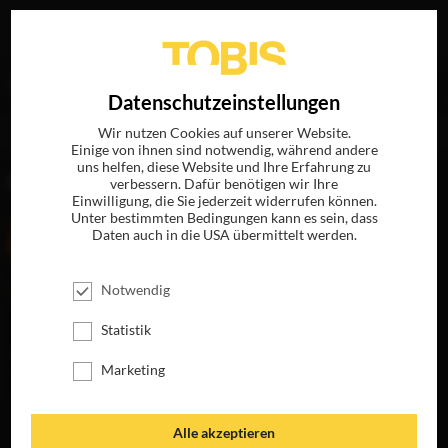
Ihre Suche nach
„America Ferrera“
ergab folgende
EN
Datenschutzeinstellungen
Treffer
Wir nutzen Cookies auf unserer Website.
Einige von ihnen sind notwendig, während andere
uns helfen, diese Website und Ihre Erfahrung zu
FILME
verbessern. Dafür benötigen wir Ihre
Einwilligung, die Sie jederzeit widerrufen können.
Unter bestimmten Bedingungen kann es sein, dass
Daten auch in die USA übermittelt werden.
Notwendig
Statistik
Marketing
END OF WATCH
Alle akzeptieren
JETZT AUF BLU-