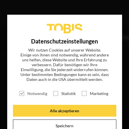
er
TITEL
NEWS
MAGAZIN
LOGIN
UNTE
Datenschutzeinstellungen
Wir nutzen Cookies auf unserer Website.
Einige von ihnen sind notwendig, während andere
uns helfen, diese Website und Ihre Erfahrung zu
verbessern. Dafür benötigen wir Ihre
Einwilligung, die Sie jederzeit widerrufen können.
Unter bestimmten Bedingungen kann es sein, dass
Daten auch in die USA übermittelt werden.
Notwendig
Statistik
Marketing
Alle akzeptieren
Speichern