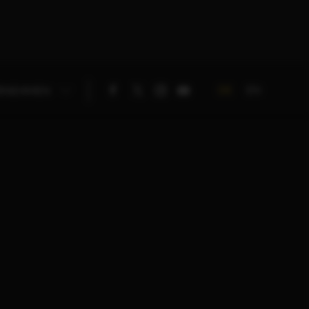
DE
EN
RNEHMEN