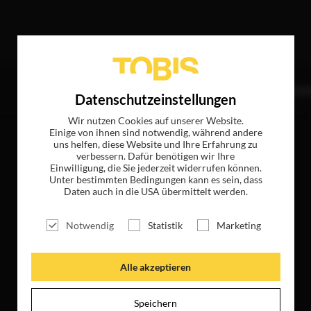
Treffer
TITEL
NEWS
MAGAZIN
LOGIN
UNTE
Datenschutzeinstellungen
Wir nutzen Cookies auf unserer Website.
Einige von ihnen sind notwendig, während andere
uns helfen, diese Website und Ihre Erfahrung zu
verbessern. Dafür benötigen wir Ihre
Einwilligung, die Sie jederzeit widerrufen können.
Unter bestimmten Bedingungen kann es sein, dass
Daten auch in die USA übermittelt werden.
Notwendig
Statistik
Marketing
Alle akzeptieren
Speichern