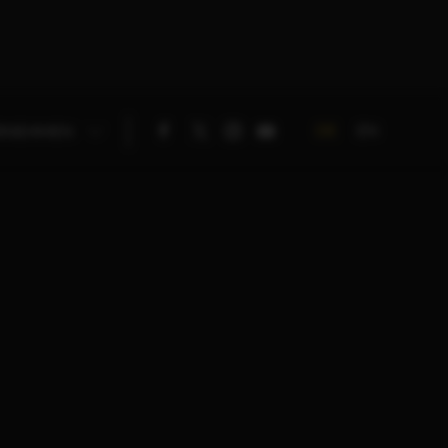
DE
EN
RNEHMEN