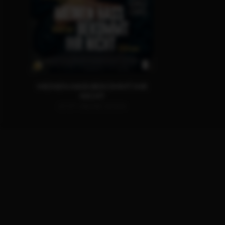
MEINEN HASS BEKOMMT IHR
NICHT
JETZT ONLINE SEHEN