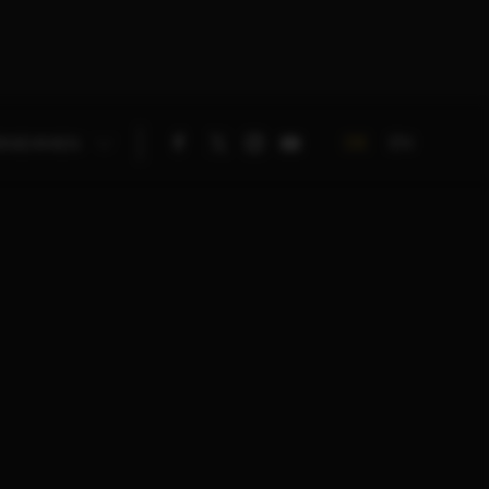
DE
EN
RNEHMEN