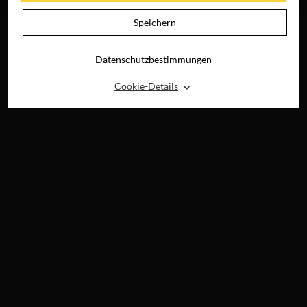
SEHEN
Speichern
Datenschutzbestimmungen
⌃
Cookie-Details