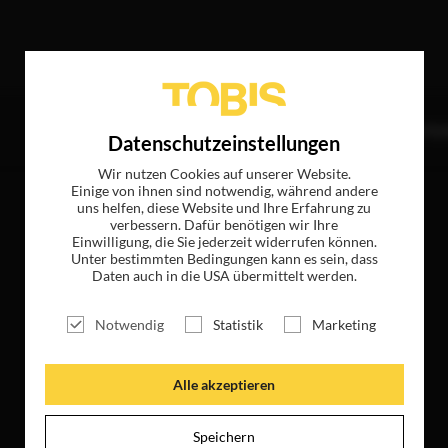
de Treffer
TITEL
NEWS
MAGAZIN
LOGIN
UNTE
Datenschutzeinstellungen
Wir nutzen Cookies auf unserer Website.
Einige von ihnen sind notwendig, während andere
uns helfen, diese Website und Ihre Erfahrung zu
verbessern. Dafür benötigen wir Ihre
Einwilligung, die Sie jederzeit widerrufen können.
Unter bestimmten Bedingungen kann es sein, dass
Daten auch in die USA übermittelt werden.
Notwendig
Statistik
Marketing
Alle akzeptieren
Speichern