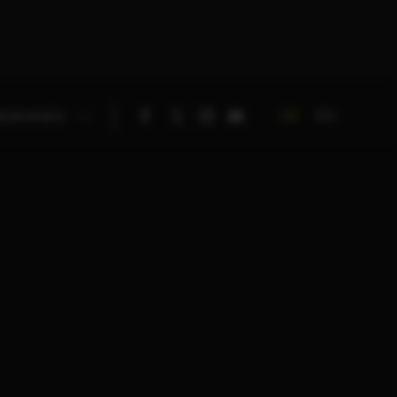
DE
EN
RNEHMEN