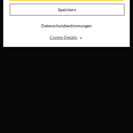
DIGITAL
DIGITAL
Speichern
Datenschutzbestimmungen
⌃
Cookie-Details