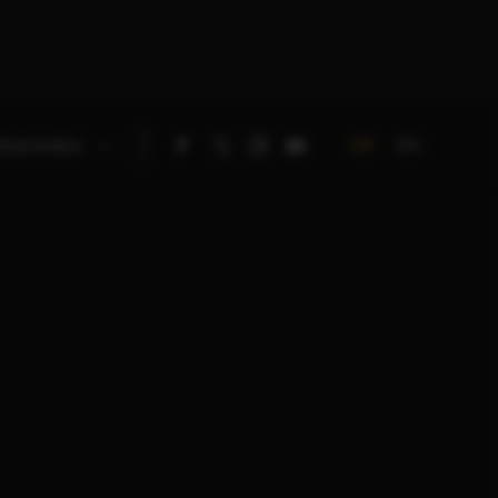
DE
EN
RNEHMEN