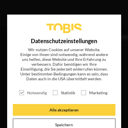
Treffer
TITEL
NEWS
MAGAZIN
LOGIN
UNTE
Datenschutzeinstellungen
Wir nutzen Cookies auf unserer Website.
Einige von ihnen sind notwendig, während andere
uns helfen, diese Website und Ihre Erfahrung zu
verbessern. Dafür benötigen wir Ihre
Einwilligung, die Sie jederzeit widerrufen können.
Unter bestimmten Bedingungen kann es sein, dass
Daten auch in die USA übermittelt werden.
Notwendig
Statistik
Marketing
Alle akzeptieren
Speichern