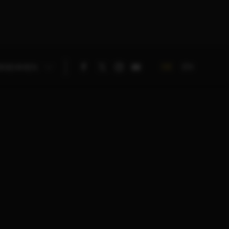
DE
EN
RNEHMEN