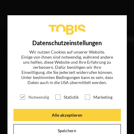
e Treffer
TITEL
NEWS
MAGAZIN
LOGIN
UNTE
Datenschutzeinstellungen
Wir nutzen Cookies auf unserer Website.
Einige von ihnen sind notwendig, während andere
uns helfen, diese Website und Ihre Erfahrung zu
verbessern. Dafür benötigen wir Ihre
Einwilligung, die Sie jederzeit widerrufen können.
Unter bestimmten Bedingungen kann es sein, dass
Daten auch in die USA übermittelt werden.
Notwendig
Statistik
Marketing
Alle akzeptieren
Speichern