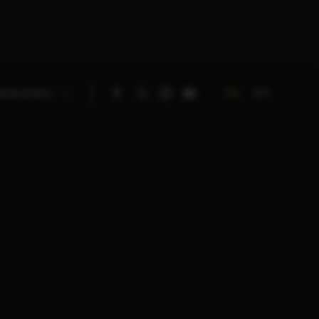
DE
EN
RNEHMEN