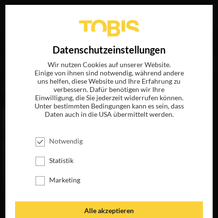
Ihre Suche nach
„Caterina Czepek“
ergab folgende
EN
Datenschutzeinstellungen
Treffer
Wir nutzen Cookies auf unserer Website.
Einige von ihnen sind notwendig, während andere
uns helfen, diese Website und Ihre Erfahrung zu
FILME
verbessern. Dafür benötigen wir Ihre
Einwilligung, die Sie jederzeit widerrufen können.
Unter bestimmten Bedingungen kann es sein, dass
Daten auch in die USA übermittelt werden.
Notwendig
Statistik
Marketing
DER TRAFIKANT
Alle akzeptieren
JETZT AUF DVD,