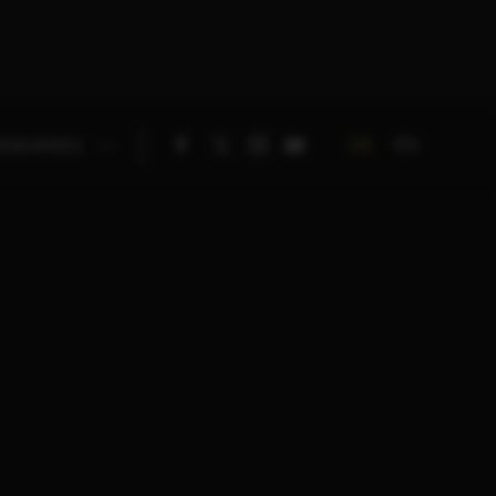
DE
EN
RNEHMEN