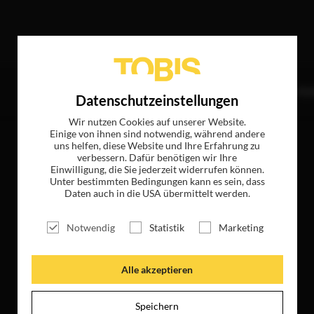
er
TITEL
NEWS
MAGAZIN
LOGIN
UNTE
Datenschutzeinstellungen
Wir nutzen Cookies auf unserer Website.
Einige von ihnen sind notwendig, während andere
uns helfen, diese Website und Ihre Erfahrung zu
verbessern. Dafür benötigen wir Ihre
Einwilligung, die Sie jederzeit widerrufen können.
Unter bestimmten Bedingungen kann es sein, dass
Daten auch in die USA übermittelt werden.
Notwendig
Statistik
Marketing
Alle akzeptieren
Speichern