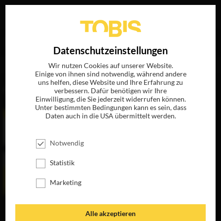
Ihre Suche nach
„Christopher Blauvelt“
ergab folgende
EN
Datenschutzeinstellungen
Treffer
Wir nutzen Cookies auf unserer Website.
Einige von ihnen sind notwendig, während andere
uns helfen, diese Website und Ihre Erfahrung zu
FILME
verbessern. Dafür benötigen wir Ihre
Einwilligung, die Sie jederzeit widerrufen können.
Unter bestimmten Bedingungen kann es sein, dass
Daten auch in die USA übermittelt werden.
Notwendig
Statistik
Marketing
THE BLING RING
Alle akzeptieren
JETZT AUF BLU-