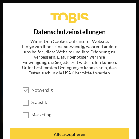
Ihre Suche nach
„David M. Thomson“
ergab folgende
EN
Datenschutzeinstellungen
Treffer
Wir nutzen Cookies auf unserer Website.
Einige von ihnen sind notwendig, während andere
uns helfen, diese Website und Ihre Erfahrung zu
FILME
verbessern. Dafür benötigen wir Ihre
Einwilligung, die Sie jederzeit widerrufen können.
Unter bestimmten Bedingungen kann es sein, dass
Daten auch in die USA übermittelt werden.
Notwendig
Statistik
Marketing
EIN SCHOTTE
Alle akzeptieren
MACHT NOCH