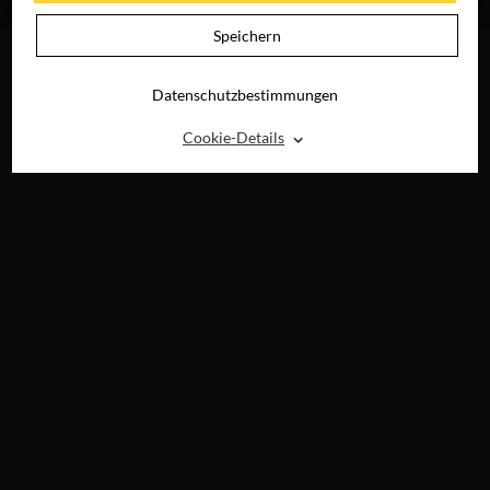
DIGITAL
Speichern
Datenschutzbestimmungen
⌃
Cookie-Details