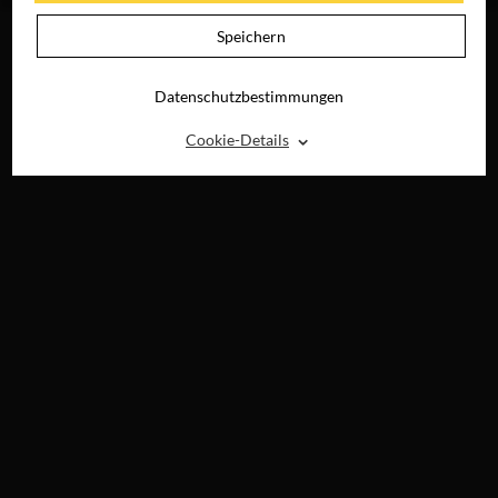
Speichern
Datenschutzbestimmungen
⌃
Cookie-Details