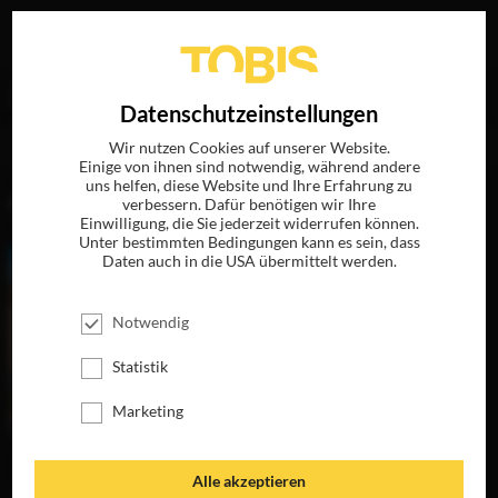
Ihre Suche nach
„Detlef Bierstedt“
ergab folgende
EN
Datenschutzeinstellungen
Treffer
Wir nutzen Cookies auf unserer Website.
Einige von ihnen sind notwendig, während andere
uns helfen, diese Website und Ihre Erfahrung zu
FILME
verbessern. Dafür benötigen wir Ihre
Einwilligung, die Sie jederzeit widerrufen können.
Unter bestimmten Bedingungen kann es sein, dass
Daten auch in die USA übermittelt werden.
Notwendig
Statistik
Marketing
DIE HEINZELS –
Alle akzeptieren
RÜCKKEHR DER