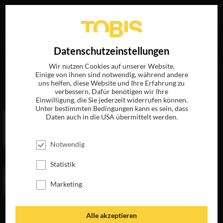
Ihre Suche nach
„Didier Saint Melin“
ergab folgende
EN
Datenschutzeinstellungen
Treffer
Wir nutzen Cookies auf unserer Website.
Einige von ihnen sind notwendig, während andere
uns helfen, diese Website und Ihre Erfahrung zu
FILME
verbessern. Dafür benötigen wir Ihre
Einwilligung, die Sie jederzeit widerrufen können.
Unter bestimmten Bedingungen kann es sein, dass
Daten auch in die USA übermittelt werden.
Notwendig
Statistik
Marketing
THE
Alle akzeptieren
TRANSPORTER