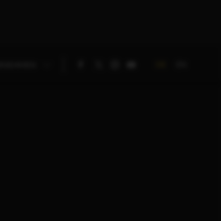
DE
EN
RNEHMEN