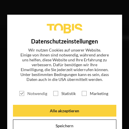
fer
TITEL
NEWS
MAGAZIN
LOGIN
UNTE
Datenschutzeinstellungen
Wir nutzen Cookies auf unserer Website.
Einige von ihnen sind notwendig, während andere
uns helfen, diese Website und Ihre Erfahrung zu
verbessern. Dafür benötigen wir Ihre
Einwilligung, die Sie jederzeit widerrufen können.
Unter bestimmten Bedingungen kann es sein, dass
Daten auch in die USA übermittelt werden.
Notwendig
Statistik
Marketing
Alle akzeptieren
Speichern